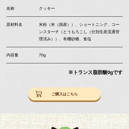
名称
クッキー
原材料名
米粉（米（国産））、ショートニング、コー
ンスターチ（とうもろこし（分別生産流通管
理済み））、有機砂糖、食塩
内容量
70g
※トランス脂肪酸0gです
ご購入はこちら