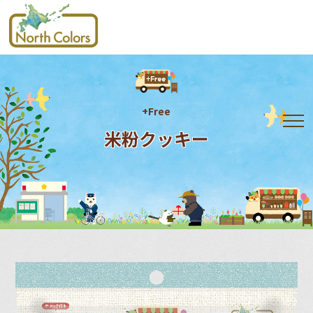
+Free
米粉クッキー