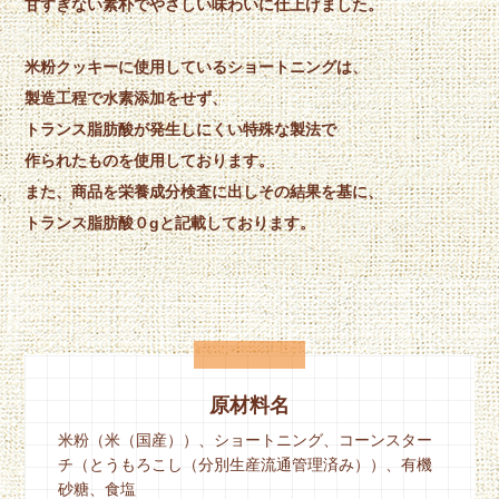
甘すぎない素朴でやさしい味わいに仕上げました。
米粉クッキーに使用しているショートニングは、
製造工程で水素添加をせず、
トランス脂肪酸が発生しにくい特殊な製法で
作られたものを使用しております。
また、商品を栄養成分検査に出しその結果を基に、
トランス脂肪酸０gと記載しております。
原材料名
米粉（米（国産））、ショートニング、コーンスター
チ（とうもろこし（分別生産流通管理済み））、有機
砂糖、食塩