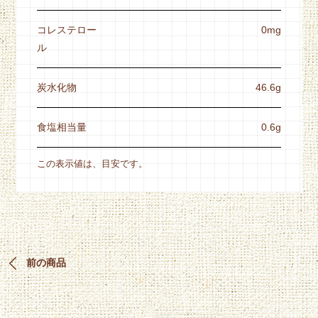
コレステロー
0mg
ル
炭水化物
46.6g
食塩相当量
0.6g
この表示値は、目安です。
前の商品