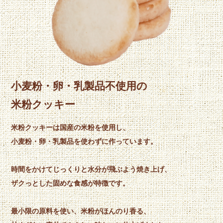
小麦粉・卵・乳製品不使用の
米粉クッキー
米粉クッキーは国産の米粉を使用し、
小麦粉・卵・乳製品を使わずに作っています。
時間をかけてじっくりと水分が飛ぶよう焼き上げ、
ザクっとした固めな食感が特徴です。
最小限の原料を使い、米粉がほんのり香る、