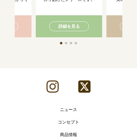
い。
を見る
詳細を見る
詳
ニュース
コンセプト
商品情報