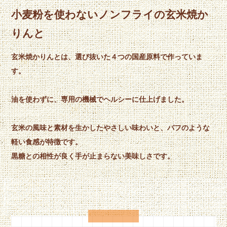
小麦粉を使わないノンフライの玄米焼か
りんと
玄米焼かりんとは、選び抜いた４つの国産原料で作っていま
す。
油を使わずに、専用の機械でヘルシーに仕上げました。
玄米の風味と素材を生かしたやさしい味わいと、パフのような
軽い食感が特徴です。
黒糖との相性が良く手が止まらない美味しさです。