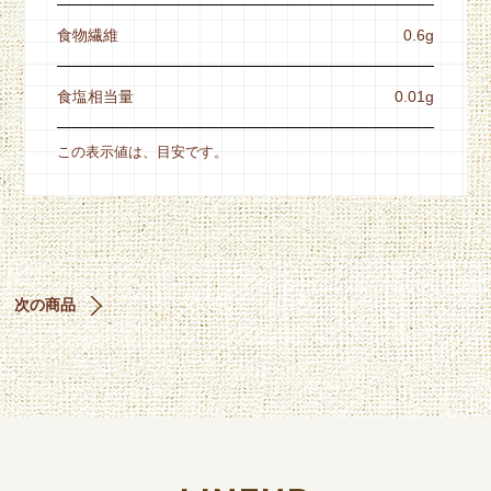
食物繊維
0.6g
食塩相当量
0.01g
この表示値は、目安です。
次の商品