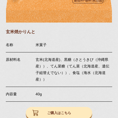
玄米焼かりんと
名称
米菓子
原材料名
玄米(北海道産)、黒糖（さとうきび（沖縄県
産））、てん菜糖（てん菜（北海道産、遺伝
子組替えでない））、食塩（海水（北海道
産））
内容量
40g
ご購入はこちら