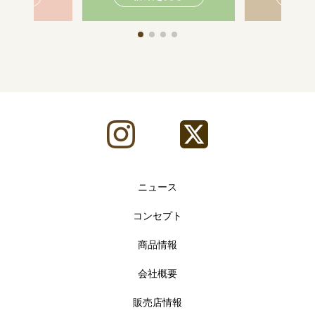
ニュース
コンセプト
商品情報
会社概要
販売店情報